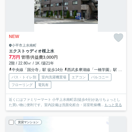
NEW
小平市上水南町
エクストゥディオ桜上水
7
万円
管理/共益費3,000円
2階 / 22.80㎡ / 1K /築21年
中央線「国分寺」駅 徒歩14分
西武多摩湖線「一橋学園」駅 徒歩20分
バス・トイレ別
室内洗濯機置場
エアコン
バルコニー
フローリング
電気有
近くにはファミリーマート 小平上水南町店(徒歩4分)がありちょっとし
た買い物に便利です。室内設備は洗面化粧台・浴室乾燥機...
もっと見る
賃貸マンション