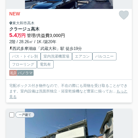
NEW
東大和市高木
クラージュ高木
5.4
万円
管理/共益費3,000円
2階 / 28.26㎡ / 1K /築20年
西武多摩湖線「武蔵大和」駅 徒歩19分
バス・トイレ別
室内洗濯機置場
エアコン
バルコニー
フローリング
電気有
礼0
パノラマ
宅配ボックス付き物件なので、不在の際にも荷物を受け取ることができ
ます。室内設備は洗面所独立・浴室乾燥機など豊富に揃ってお...
もっと
見る
一戸建て