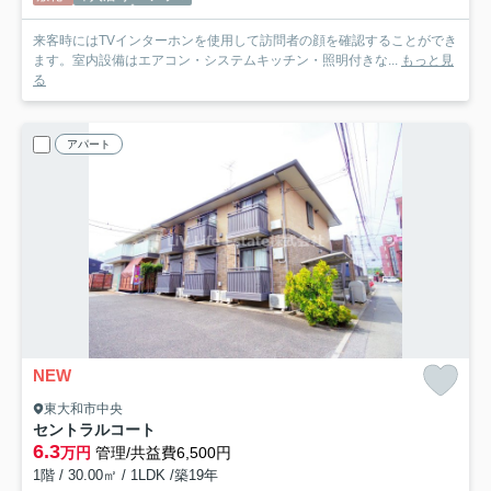
来客時にはTVインターホンを使用して訪問者の顔を確認することができ
ます。室内設備はエアコン・システムキッチン・照明付きな...
もっと見
る
アパート
NEW
東大和市中央
セントラルコート
6.3
万円
管理/共益費6,500円
1階 / 30.00㎡ / 1LDK /築19年