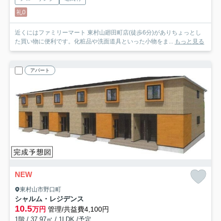
礼0
近くにはファミリーマート 東村山廻田町店(徒歩6分)がありちょっとし
た買い物に便利です。化粧品や洗面道具といった小物をま...
もっと見る
アパート
NEW
東村山市野口町
シャルム・レジデンス
10.5
万円
管理/共益費4,100円
1階 / 37.97㎡ / 1LDK /予定