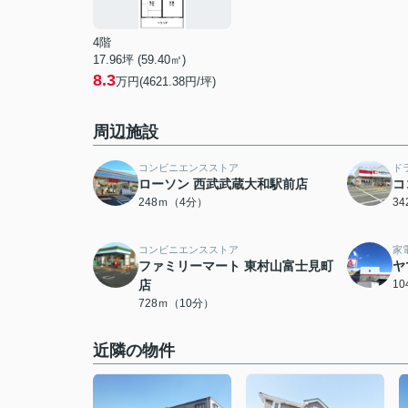
4階
17.96坪 (59.40㎡)
8.3
万円(4621.38円/坪)
周辺施設
コンビニエンスストア
ド
ローソン 西武武蔵大和駅前店
コ
248ｍ（4分）
3
コンビニエンスストア
家
ファミリーマート 東村山富士見町
ヤ
店
1
728ｍ（10分）
近隣の物件