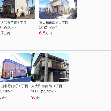
東大和市芋窪６丁目
東大和市南街１丁目
K (25.08㎡)
1K (24.75㎡)
.7
6.5
万円
万円
村山市野口町１丁目
東大和市南街３丁目
(17.02㎡)
3LDK (51.52㎡)
9
万円
万円