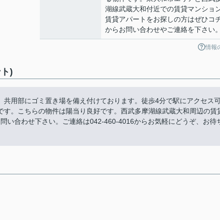
湖線武蔵大和付近での賃貸マンショ
賃貸アパートをお探しの方はぜひコ
からお問い合わせやご連絡を下さい
情報
ト)
、共用部にゴミ置き場を備え付けております。徒歩4分で駅にアクセス
です。こちらの物件は陽当り良好です。西武多摩湖線武蔵大和周辺の賃
eにお問い合わせ下さい。ご連絡は042-460-4016からお気軽にどうぞ、お待