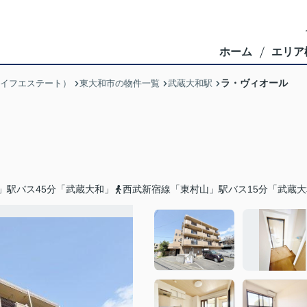
ホーム
エリア
ラ・ヴィオール
ブライフエステート）
東大和市の物件一覧
武蔵大和駅
」駅バス45分「武蔵大和」
西武新宿線「東村山」駅バス15分「武蔵