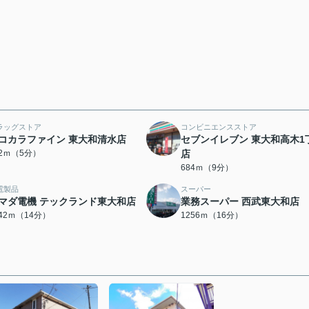
ラッグストア
コンビニエンスストア
コカラファイン 東大和清水店
セブンイレブン 東大和高木1
42ｍ（5分）
店
684ｍ（9分）
電製品
スーパー
マダ電機 テックランド東大和店
業務スーパー 西武東大和店
042ｍ（14分）
1256ｍ（16分）