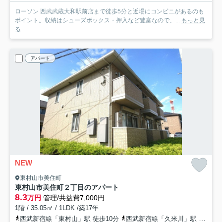
ローソン 西武武蔵大和駅前店まで徒歩5分と近場にコンビニがあるのも
ポイント。収納はシューズボックス・押入など豊富なので、...
もっと見
る
アパート
NEW
東村山市美住町
東村山市美住町２丁目のアパート
8.3
万円
管理/共益費7,000円
1階 / 35.05㎡ / 1LDK /築17年
西武新宿線「東村山」駅 徒歩10分
西武新宿線「久米川」駅 徒歩16分