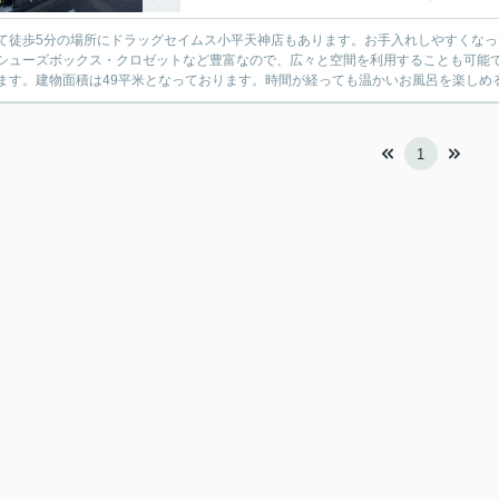
て徒歩5分の場所にドラッグセイムス小平天神店もあります。お手入れしやすくな
シューズボックス・クロゼットなど豊富なので、広々と空間を利用することも可能で
ます。建物面積は49平米となっております。時間が経っても温かいお風呂を楽しめる
1