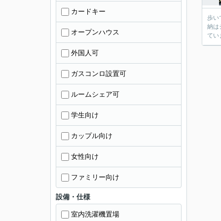
カードキー
歩い
納は
オープンハウス
てい
外国人可
ガスコンロ設置可
ルームシェア可
学生向け
カップル向け
女性向け
ファミリー向け
設備・仕様
室内洗濯機置場