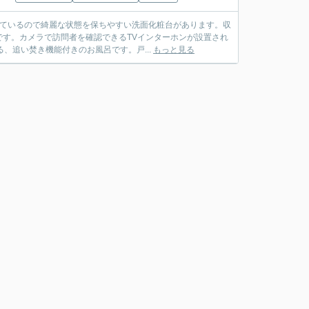
っているので綺麗な状態を保ちやすい洗面化粧台があります。収
す。カメラで訪問者を確認できるTVインターホンが設置され
、追い焚き機能付きのお風呂です。戸...
もっと見る