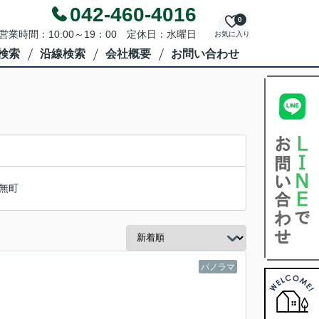
042-460-4016
0
営業時間：10:00～19：00 定休日：水曜日
お気に入り
検索
沿線検索
会社概要
お問い合わせ
無町
パノラマ