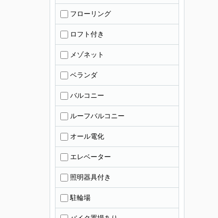
フローリング
ロフト付き
メゾネット
ベランダ
バルコニー
ルーフバルコニー
オール電化
エレベーター
照明器具付き
駐輪場