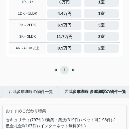
6万円
1室
1R～1K
4.4万円
1室
1DK～1LDK
6.9万円
3室
2K～2LDK
11.7万円
3室
3K～3LDK
8.5万円
2室
4K～4LDK以上
1
西武多摩湖線の物件一覧
西武多摩湖線 多摩湖駅の物件一覧
おすすめこだわり特集
セキュリティ(797件)
新築・築浅(319件)
ペット可(198件)
敷金礼金0(167件)
インターネット無料(0件)