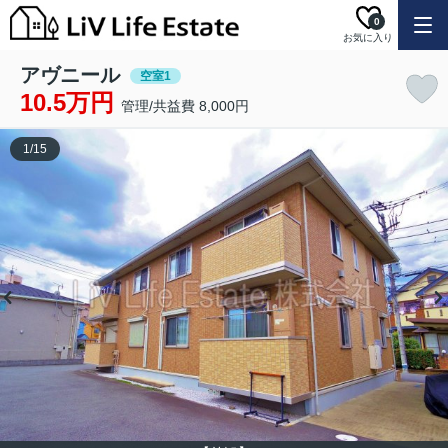
0
お気に入り
アヴニール
空室1
10.5万円
管理/共益費 8,000円
1
/
15