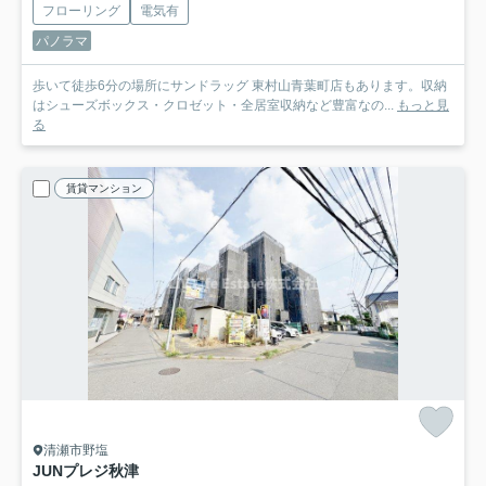
フローリング
電気有
パノラマ
歩いて徒歩6分の場所にサンドラッグ 東村山青葉町店もあります。収納
はシューズボックス・クロゼット・全居室収納など豊富なの...
もっと見
る
賃貸マンション
清瀬市野塩
JUNプレジ秋津