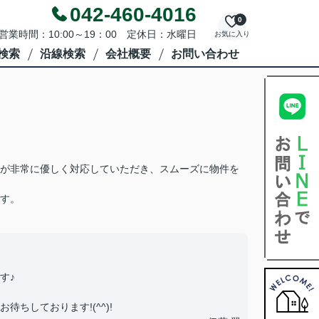
042-460-4016
0
営業時間：10:00～19：00 定休日：水曜日
お気に入り
検索
沿線検索
会社概要
お問い合わせ
が非常に優しく対応していただき、スムーズに物件を
す。
す♪
ちしております!(^^)!