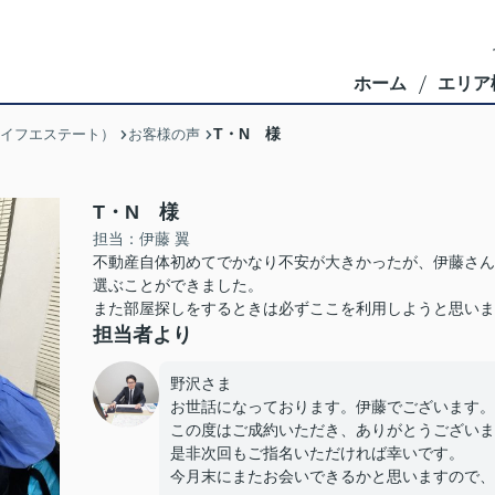
ホーム
エリア
T・N 様
ブライフエステート）
お客様の声
T・N 様
担当：伊藤 翼
不動産自体初めてでかなり不安が大きかったが、伊藤さん
選ぶことができました。
また部屋探しをするときは必ずここを利用しようと思いま
担当者より
野沢さま
お世話になっております。伊藤でございます。
この度はご成約いただき、ありがとうございま
是非次回もご指名いただければ幸いです。
今月末にまたお会いできるかと思いますので、お待