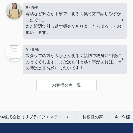
E・R様
電話など対応が丁寧で、明るく笑う方で話しやすか
ったです。
また近辺で引っ越す機会がありましたらよろしくお
願いします。
A・S 様
スタッフの方がみなさん明るく親切で親身に相談に
のってくれます。また次回引っ越す事があれば、そ
の時は是非お願いしたいです！
お客様の声一覧
Estate株式会社（リブライフエステート）
お客様の声
A・S 様