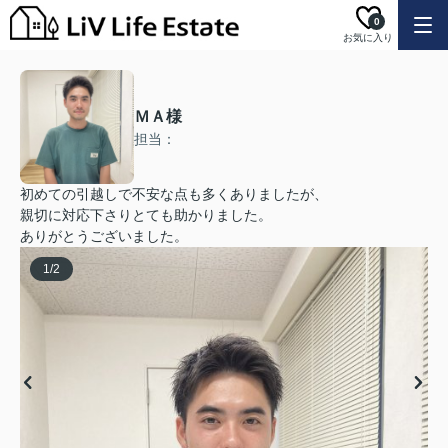
0
お気に入り
ＭＡ様
担当：
初めての引越しで不安な点も多くありましたが、
親切に対応下さりとても助かりました。
ありがとうございました。
1
/
2