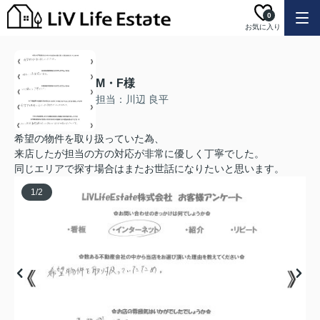
0
お気に入り
M・F様
担当：川辺 良平
希望の物件を取り扱っていた為、
来店したが担当の方の対応が非常に優しく丁寧でした。
同じエリアで探す場合はまたお世話になりたいと思います。
1
/
2