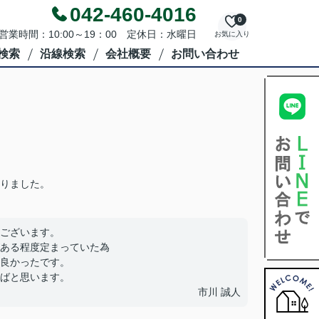
042-460-4016
0
営業時間：10:00～19：00 定休日：水曜日
お気に入り
検索
沿線検索
会社概要
お問い合わせ
りました。
ございます。
ある程度定まっていた為
良かったです。
ばと思います。
市川 誠人