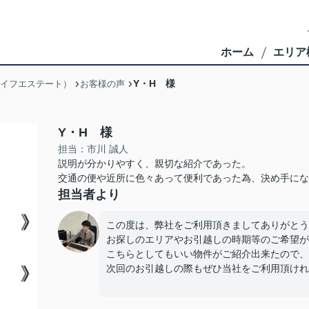
ホーム
エリア
Y・H 様
ブライフエステート）
お客様の声
Y・H 様
担当：市川 誠人
説明が分かりやすく、親切な紹介であった。
交通の便や近所に色々あって便利であった為、決め手にな
担当者より
この度は、弊社をご利用頂きましてありがとう
お探しのエリアやお引越しの時期等のご希望が
こちらとしてもいい物件がご紹介出来たので、
次回のお引越しの際もぜひ当社をご利用頂けれ