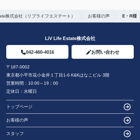
Estate株式会社（リブライフエステート）
お客様の声
E・R様
LiV Life Estate株式会社
042-460-4016
お問い合わせ
〒187-0002
東京都小平市花小金井１丁目1-6 K&Kはなこビル 3階
営業時間：
10:00～19：00
定休日：
水曜日
トップページ
お客様の声
スタッフ