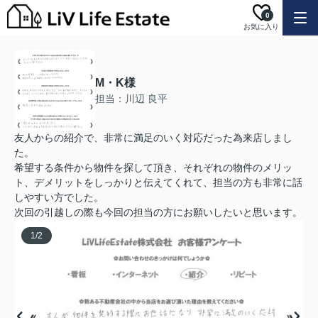
0
お気に入り
M・K様
担当：川辺 良平
友人からの紹介で、非常に満足のいく対応だった為来店しまし
た。
希望する条件から物件を探して頂き、それぞれの物件のメリッ
ト、デメリットをしっかりと伝えてくれて、担当の方も非常に話
しやすい方でした。
次回の引越しの際も今回の担当の方にお願いしたいと思います。
1
/
2