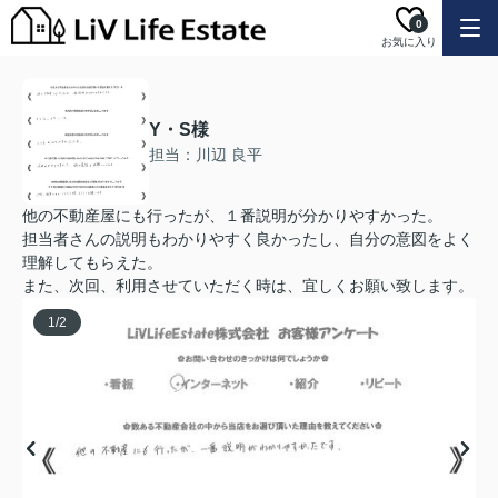
0
お気に入り
Y・S様
担当：川辺 良平
他の不動産屋にも行ったが、１番説明が分かりやすかった。
担当者さんの説明もわかりやすく良かったし、自分の意図をよく
理解してもらえた。
また、次回、利用させていただく時は、宜しくお願い致します。
1
/
2