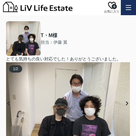
0
お気に入り
T・M様
担当：伊藤 翼
とても気持ちの良い対応でした！ありがとうございました。
1
/
2