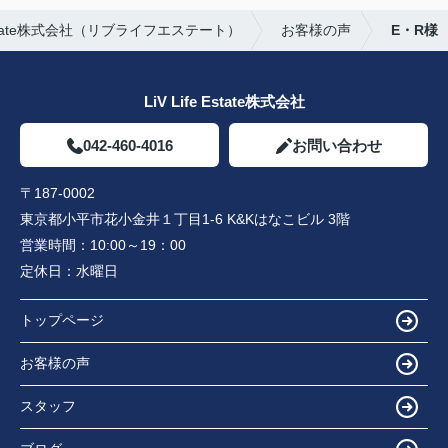
Estate株式会社（リブライフエステート）
お客様の声
E・R様
LiV Life Estate株式会社
042-460-4016
お問い合わせ
〒187-0002
東京都小平市花小金井１丁目1-6 K&Kはなこビル 3階
営業時間：
10:00～19：00
定休日：
水曜日
トップページ
お客様の声
スタッフ