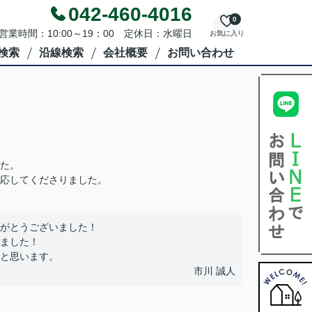
042-460-4016
0
営業時間：10:00～19：00 定休日：水曜日
お気に入り
検索
沿線検索
会社概要
お問い合わせ
た。
応してくださりました。
がとうございました！
ました！
と思います。
市川 誠人