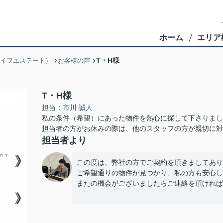
ホーム
エリア
T・H様
ブライフエステート）
お客様の声
T・H様
担当：市川 誠人
私の条件（希望）にあった物件を熱心に探して下さりまし
担当者の方がお休みの際は、他のスタッフの方が親切に対
担当者より
この度は、弊社の方でご契約を頂きましてあり
ご希望通りの物件が見つかり、私の方も安心し
またの機会がございましたらご連絡を頂ければ