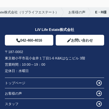
Estate株式会社（リブライフエステート）
お客様の声
E・R様
LiV Life Estate株式会社
042-460-4016
お問い合わせ
〒187-0002
東京都小平市花小金井１丁目1-6 K&Kはなこビル 3階
営業時間：
10:00～19：00
定休日：
水曜日
トップページ
お客様の声
スタッフ