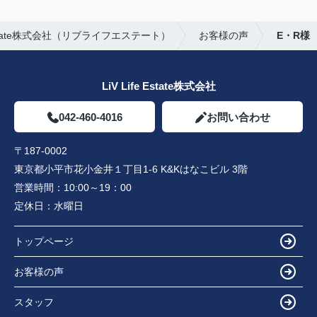
Estate株式会社（リブライフエステート）
お客様の声
E・R様
LiV Life Estate株式会社
042-460-4016
お問い合わせ
〒187-0002
東京都小平市花小金井１丁目1-6 K&Kはなこビル 3階
営業時間：
10:00～19：00
定休日：
水曜日
トップページ
お客様の声
スタッフ