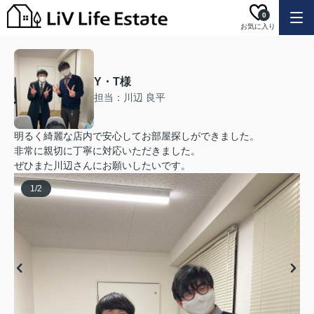
0
お気に入り
Y・T様
担当：川辺 良平
明るく綺麗な店内で安心してお部屋探しができました。
非常に親切に丁寧に対応いただきました。
ぜひまた川辺さんにお願いしたいです。
1
/
2