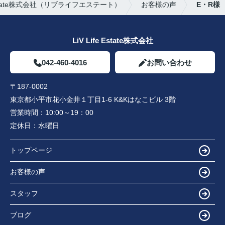
Estate株式会社（リブライフエステート）
お客様の声
E・R様
LiV Life Estate株式会社
042-460-4016
お問い合わせ
〒187-0002
東京都小平市花小金井１丁目1-6 K&Kはなこビル 3階
営業時間：
10:00～19：00
定休日：
水曜日
トップページ
お客様の声
スタッフ
ブログ