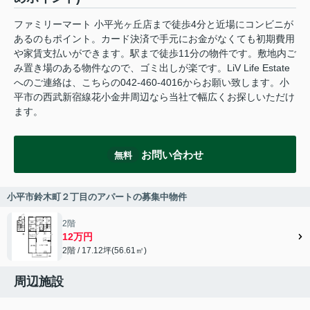
ファミリーマート 小平光ヶ丘店まで徒歩4分と近場にコンビニが
あるのもポイント。カード決済で手元にお金がなくても初期費用
や家賃支払いができます。駅まで徒歩11分の物件です。敷地内ご
み置き場のある物件なので、ゴミ出しが楽です。LiV Life Estate
へのご連絡は、こちらの042-460-4016からお願い致します。小
平市の西武新宿線花小金井周辺なら当社で幅広くお探しいただけ
ます。
お問い合わせ
無料
小平市鈴木町２丁目のアパートの募集中物件
2階
12万円
2階 / 17.12坪(56.61㎡)
周辺施設