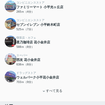
コンビニエンスストア
ファミリーマート 小平光ヶ丘店
265ｍ（4分）
コンビニエンスストア
セブンイレブン 小平鈴木町店
525ｍ（7分）
喫茶店・カフェ
星乃珈琲店 花小金井店
588ｍ（8分）
スーパー
西友 花小金井店
638ｍ（8分）
ドラッグストア
ウェルパーク小平花小金井店
703ｍ（9分）
すべて見る