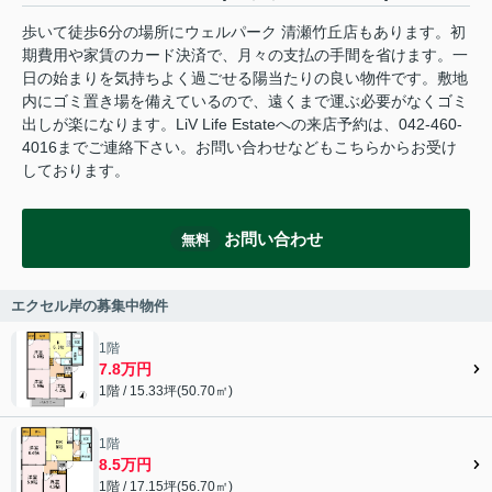
歩いて徒歩6分の場所にウェルパーク 清瀬竹丘店もあります。初
期費用や家賃のカード決済で、月々の支払の手間を省けます。一
日の始まりを気持ちよく過ごせる陽当たりの良い物件です。敷地
内にゴミ置き場を備えているので、遠くまで運ぶ必要がなくゴミ
出しが楽になります。LiV Life Estateへの来店予約は、042-460-
4016までご連絡下さい。お問い合わせなどもこちらからお受け
しております。
お問い合わせ
無料
エクセル岸の募集中物件
1階
7.8万円
1階 / 15.33坪(50.70㎡)
1階
8.5万円
1階 / 17.15坪(56.70㎡)