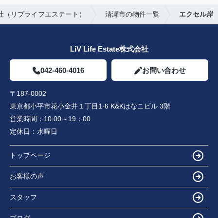
株式会社（リブライフエステート）
清瀬市の物件一覧
エクセル岸
LiV Life Estate株式会社
042-460-4016
お問い合わせ
〒187-0002
東京都小平市花小金井１丁目1-6 K&Kはなこビル 3階
営業時間：
10:00～19：00
定休日：
水曜日
トップページ
お客様の声
スタッフ