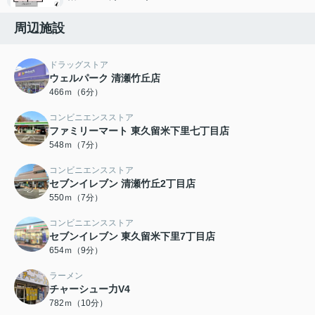
周辺施設
ドラッグストア
ウェルパーク 清瀬竹丘店
466ｍ（6分）
コンビニエンスストア
ファミリーマート 東久留米下里七丁目店
548ｍ（7分）
コンビニエンスストア
セブンイレブン 清瀬竹丘2丁目店
550ｍ（7分）
コンビニエンスストア
セブンイレブン 東久留米下里7丁目店
654ｍ（9分）
ラーメン
チャーシュー力V4
782ｍ（10分）