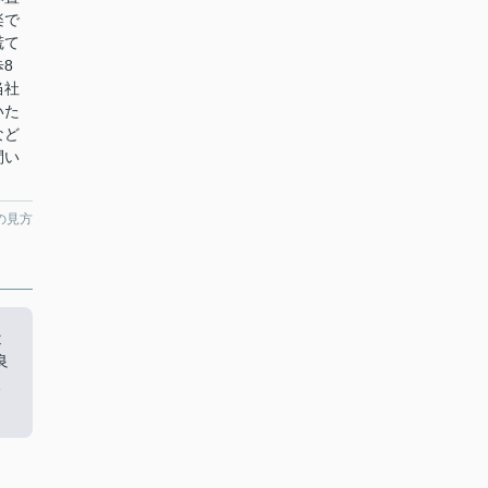
楽で
慌て
8
当社
いた
など
問い
の見方
近
良
報