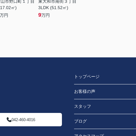
村山市野口町１丁目
東大和市南街３丁目
(17.02㎡)
3LDK (51.52㎡)
9
万円
万円
トップページ
お客様の声
スタッフ
042-460-4016
ブログ