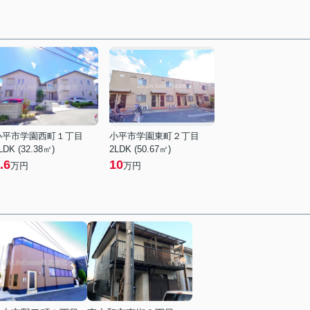
小平市学園西町１丁目
小平市学園東町２丁目
LDK (32.38㎡)
2LDK (50.67㎡)
.6
10
万円
万円