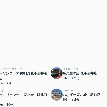
ンビニエンスストア
喫茶店・カフェ
ーソンストア100 LS花小金井南
星乃珈琲店 花小金井店
店
532ｍ（7分）
71ｍ（4分）
ンビニエンスストア
スーパー
ァミリーマート 花小金井駅北口
いなげや 花小金井駅前店
803ｍ（11分）
89ｍ（10分）