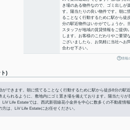
き場のある物件なので、ゴミ出しが
す。陽当たりの良い物件です。朝に
ることなく行動するために駅から徒歩
分の駅近物件はいかがでしょうか。
スタッフが地域の賃貸情報をご提供
します。お客様のこだわりやご要望
ございましたら、お気軽に当社へお
合わせ下さい。
情報
ト)
勤ができます。朝に慌てることなく行動するために駅から徒歩8分の駅
終えられるように、敷地内にゴミ置き場を備えております。陽当たりが
 Life Estateでは、西武新宿線花小金井を中心に数多くの不動産情
iV Life Estateにお任せください。