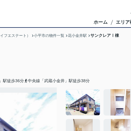
ホーム
エリア
サンクレアⅠ棟
ブライフエステート）
小平市の物件一覧
花小金井駅
」駅徒歩36分
中央線「武蔵小金井」駅徒歩38分