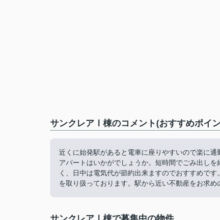
サンクレアⅠ棟のコメント(おすすめポイン
近くに始発駅があると電車に座りやすいので楽に通
アパートはいかがでしょうか。短時間でごみ出しを
く、日中は電気代が節約出来ますのでおすすめです。LiV
を取り扱っております。駅から近い不動産をお求めの方は、L
サンクレアⅠ棟で募集中の物件