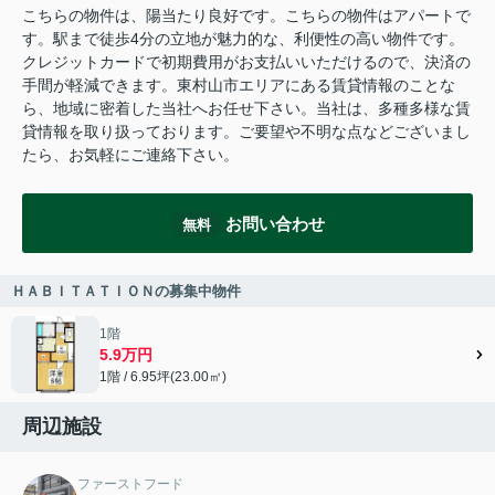
こちらの物件は、陽当たり良好です。こちらの物件はアパートで
す。駅まで徒歩4分の立地が魅力的な、利便性の高い物件です。
クレジットカードで初期費用がお支払いいただけるので、決済の
手間が軽減できます。東村山市エリアにある賃貸情報のことな
ら、地域に密着した当社へお任せ下さい。当社は、多種多様な賃
貸情報を取り扱っております。ご要望や不明な点などございまし
たら、お気軽にご連絡下さい。
お問い合わせ
無料
ＨＡＢＩＴＡＴＩＯＮの募集中物件
1階
5.9万円
1階 / 6.95坪(23.00㎡)
周辺施設
ファーストフード