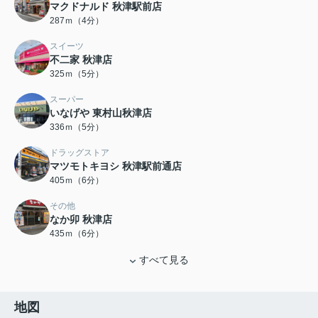
マクドナルド 秋津駅前店
287ｍ（4分）
スイーツ
不二家 秋津店
325ｍ（5分）
スーパー
いなげや 東村山秋津店
336ｍ（5分）
ドラッグストア
マツモトキヨシ 秋津駅前通店
405ｍ（6分）
その他
なか卯 秋津店
435ｍ（6分）
すべて見る
地図