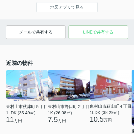
地図アプリで見る
メールで共有する
LINEで共有する
近隣の物件
東村山市萩山町４丁目
東村山市秋津町５丁目
東村山市野口町２丁目
1LDK (38.29㎡)
1LDK (35.49㎡)
1K (26.08㎡)
10.5
11
7.5
万円
万円
万円