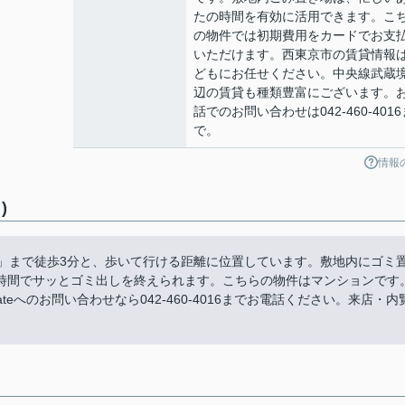
たの時間を有効に活用できます。こ
の物件では初期費用をカードでお支
いただけます。西東京市の賃貸情報
どもにお任せください。中央線武蔵
辺の賃貸も種類豊富にございます。
話でのお問い合わせは042-460-4016
で。
情報
)
店」まで徒歩3分と、歩いて行ける距離に位置しています。敷地内にゴミ
時間でサッとゴミ出しを終えられます。こちらの物件はマンションです
tateへのお問い合わせなら042-460-4016までお電話ください。来店・内