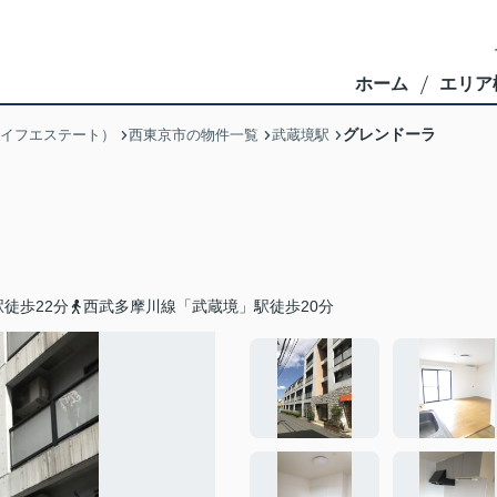
ホーム
エリア
グレンドーラ
ブライフエステート）
西東京市の物件一覧
武蔵境駅
徒歩22分
西武多摩川線「武蔵境」駅徒歩20分