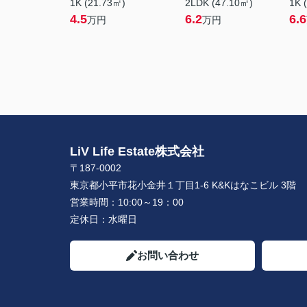
1K (21.73㎡)
2LDK (47.10㎡)
1K 
4.5
6.2
6.6
万円
万円
LiV Life Estate株式会社
〒187-0002
東京都小平市花小金井１丁目1-6 K&Kはなこビル 3階
営業時間：
10:00～19：00
定休日：
水曜日
お問い合わせ