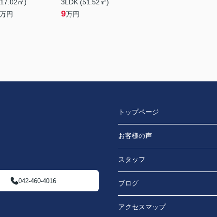
(17.02㎡)
3LDK (51.52㎡)
9
万円
万円
トップページ
お客様の声
スタッフ
042-460-4016
ブログ
アクセスマップ