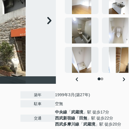
1999年3月(築27年)
築年
空無
駐車
中央線
「
武蔵境
」駅 徒歩17分
西武新宿線
「
田無
」駅 徒歩22分
交通
西武多摩川線
「
武蔵境
」駅 徒歩20分