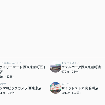
ンビニエンスストア
ドラッグストア
ァミリーマート 西東京新町五丁
ウェルパーク西東京新町店
店
970ｍ（13分）
72ｍ（11分）
電製品
スーパー
ジマ×ビックカメラ 西東京店
サミットストア 向台町店
011ｍ（13分）
1011ｍ（13分）