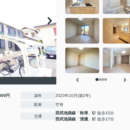
,000円
2023年10月(築2年)
築年
空有
駐車
西武池袋線
「
秋津
」駅 徒歩15分
交通
西武池袋線
「
清瀬
」駅 徒歩17分