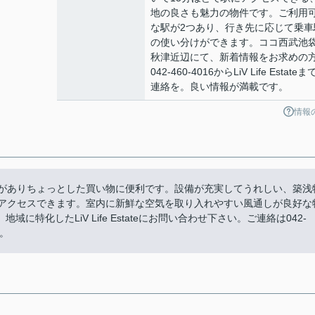
地の良さも魅力の物件です。ご利用
な駅が2つあり、行き先に応じて乗車
の使い分けができます。ココ西武池
秋津近辺にて、新着情報をお求めの
042-460-4016からLiV Life Estate
連絡を。良い情報が満載です。
情報
分)がありちょっとした買い物に便利です。設備が充実してうれしい、築浅
てアクセスできます。室内に新鮮な空気を取り入れやすい風通しが良好な
特化したLiV Life Estateにお問い合わせ下さい。ご連絡は042-
す。