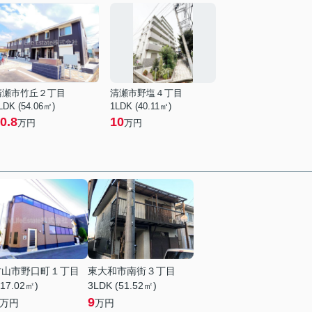
清瀬市竹丘２丁目
清瀬市野塩４丁目
LDK (54.06㎡)
1LDK (40.11㎡)
0.8
10
万円
万円
村山市野口町１丁目
東大和市南街３丁目
(17.02㎡)
3LDK (51.52㎡)
9
万円
万円