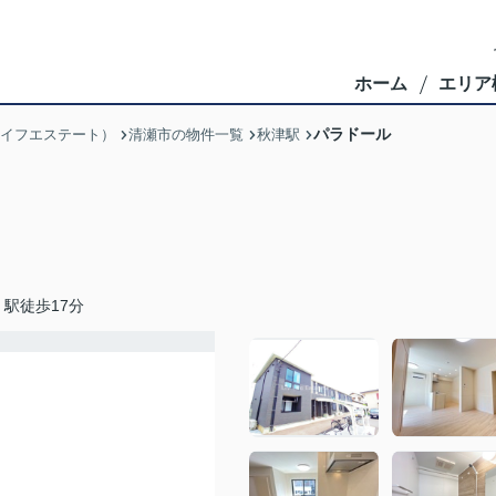
ホーム
エリア
パラドール
ブライフエステート）
清瀬市の物件一覧
秋津駅
駅徒歩17分