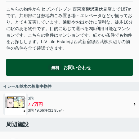
こちらの物件からセブンイレブン 西東京柳沢東伏見店まで187m
です。共用部には敷地内ごみ置き場・エレベータなどが揃ってお
り、とても充実しています。通勤やお出かけに便利な、徒歩10分
に駅のある物件です。目的に応じて選べる2駅利用可能なマンシ
ョンです。こちらの物件はマンションです。細かい条件でも物件
をお探しします。LiV Life Estateは西武新宿線西武柳沢辺りの物
件の条件を全て確認できます。
お問い合わせ
無料
イレール並木の募集中物件
3階
7.7万円
3階 / 9.66坪(31.95㎡)
周辺施設