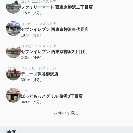
コンビニエンスストア
ファミリーマート 西東京柳沢二丁目店
175ｍ（3分）
コンビニエンスストア
セブンイレブン 西東京柳沢東伏見店
187ｍ（3分）
コンビニエンスストア
セブンイレブン 西東京柳沢2丁目店
243ｍ（4分）
ファミリーレストラン
デニーズ保谷柳沢店
301ｍ（4分）
弁当
ほっともっとグリル 柳沢3丁目店
349ｍ（5分）
すべて見る