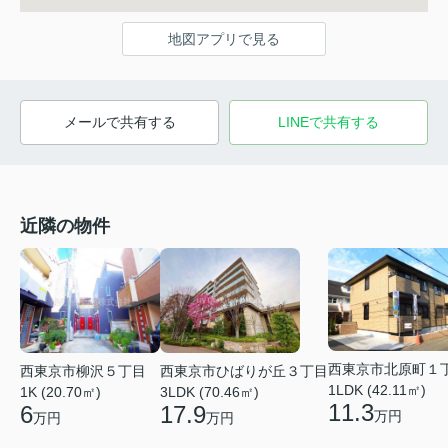
地図アプリで見る
メールで共有する
LINEで共有する
近隣の物件
西東京市北原町１
西東京市柳沢５丁目
西東京市ひばりが丘３丁目
1LDK (42.11㎡)
1K (20.70㎡)
3LDK (70.46㎡)
11.3
6
17.9
万円
万円
万円