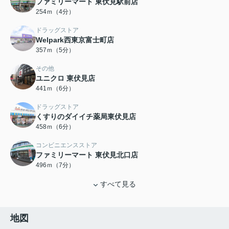
ファミリーマート 東伏見駅前店
254ｍ（4分）
ドラッグストア
Welpark西東京富士町店
357ｍ（5分）
その他
ユニクロ 東伏見店
441ｍ（6分）
ドラッグストア
くすりのダイイチ薬局東伏見店
458ｍ（6分）
コンビニエンスストア
ファミリーマート 東伏見北口店
496ｍ（7分）
すべて見る
地図