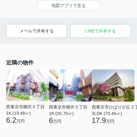
地図アプリで見る
メールで共有する
LINEで共有する
近隣の物件
西東京市柳沢５丁目
西東京市柳沢５丁目
西東京市ひばりが丘３
1K (19.48㎡)
1K (20.70㎡)
3LDK (70.46㎡)
6.2
6
17.9
万円
万円
万円