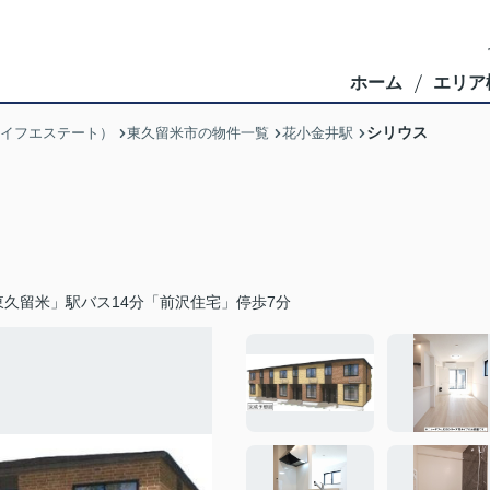
ホーム
エリア
シリウス
ブライフエステート）
東久留米市の物件一覧
花小金井駅
久留米」駅バス14分「前沢住宅」停歩7分