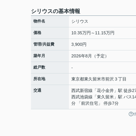
シリウスの基本情報
物件名
シリウス
価格
10.35万円～11.15万円
管理/共益費
3,900円
築年月
2026年8月（予定）
総戸数
-
所在地
東京都
東久留米市
前沢
３丁目
交通
西武新宿線
「
花小金井
」駅 徒歩2
西武池袋線
「
東久留米
」駅 バス1
分 「前沢住宅」 停歩7分