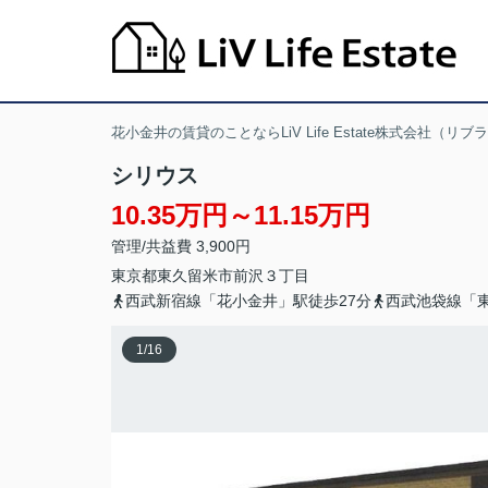
花小金井の賃貸のことならLiV Life Estate株式会社（リ
シリウス
10.35万円～11.15万円
管理/共益費 3,900円
東京都
東久留米市
前沢
３丁目
西武新宿線「花小金井」駅徒歩27分
西武池袋線「東
1
/
16