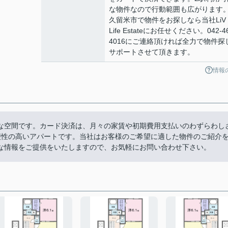
な物件なので行動範囲も広がります
久留米市で物件をお探しなら当社LiV
Life Estateにお任せください。042-46
4016にご連絡頂ければ全力で物件探
サポートさせて頂きます。
情報
な空間です。カード決済は、月々の家賃や初期費用支払いのわずらわし
便性の高いアパートです。当社はお客様のご希望に適した物件のご紹介
な情報をご提供をいたしますので、お気軽にお問い合わせ下さい。