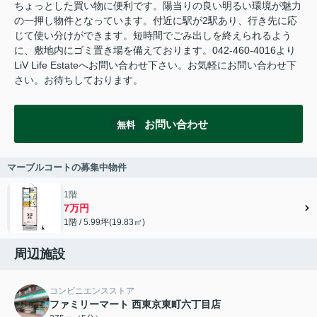
ちょっとした買い物に便利です。陽当りの良い明るい環境が魅力
の一押し物件となっています。付近に駅が2駅あり、行き先に応
じて使い分けができます。短時間でごみ出しを終えられるよう
に、敷地内にゴミ置き場を備えております。042-460-4016より
LiV Life Estateへお問い合わせ下さい。お気軽にお問い合わせ下
さい。お待ちしております。
お問い合わせ
無料
マーブルコートの募集中物件
1階
7万円
1階 / 5.99坪(19.83㎡)
周辺施設
コンビニエンスストア
ファミリーマート 西東京東町六丁目店