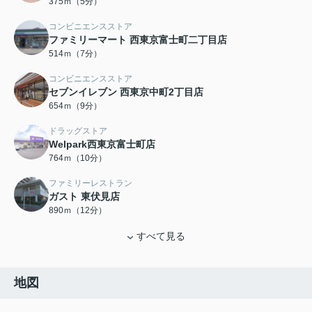
375ｍ（5分）
コンビニエンスストア
ファミリーマート 西東京富士町二丁目店
514ｍ（7分）
コンビニエンスストア
セブンイレブン 西東京中町2丁目店
654ｍ（9分）
ドラッグストア
Welpark西東京富士町店
764ｍ（10分）
ファミリーレストラン
ガスト 東伏見店
890ｍ（12分）
すべて見る
地図