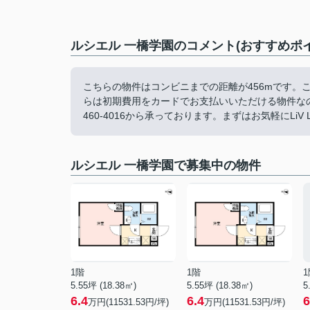
ルシエル 一橋学園のコメント(おすすめポイ
こちらの物件はコンビニまでの距離が456mです。
らは初期費用をカードでお支払いいただける物件なの
460-4016から承っております。まずはお気軽にLiV L
ルシエル 一橋学園で募集中の物件
1階
1階
1
5.55坪 (18.38㎡)
5.55坪 (18.38㎡)
5
6.4
6.4
6
万円(11531.53円/坪)
万円(11531.53円/坪)