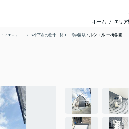
ホーム
エリア
ルシエル 一橋学園
ブライフエステート）
小平市の物件一覧
一橋学園駅