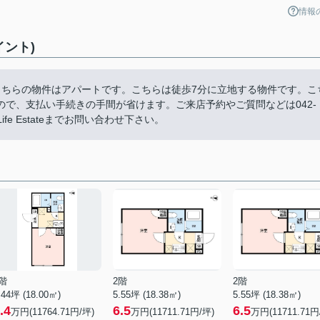
情報
ント)
こちらの物件はアパートです。こちらは徒歩7分に立地する物件です。こ
で、支払い手続きの手間が省けます。ご来店予約やご質問などは042-
ife Estateまでお問い合わせ下さい。
階
2階
2階
.44坪 (18.00㎡)
5.55坪 (18.38㎡)
5.55坪 (18.38㎡)
.4
6.5
6.5
万円(11764.71円/坪)
万円(11711.71円/坪)
万円(11711.71円