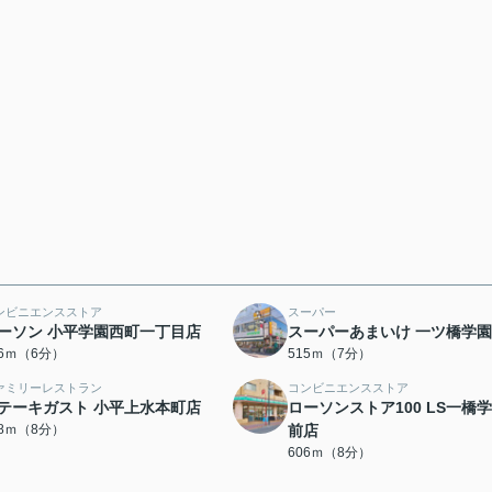
ンビニエンスストア
スーパー
ーソン 小平学園西町一丁目店
スーパーあまいけ 一ツ橋学
56ｍ（6分）
515ｍ（7分）
ァミリーレストラン
コンビニエンスストア
テーキガスト 小平上水本町店
ローソンストア100 LS一橋
68ｍ（8分）
前店
606ｍ（8分）