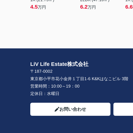
4.5
6.2
6.6
万円
万円
LiV Life Estate株式会社
〒187-0002
東京都小平市花小金井１丁目1-6 K&Kはなこビル 3階
営業時間：
10:00～19：00
定休日：
水曜日
お問い合わせ