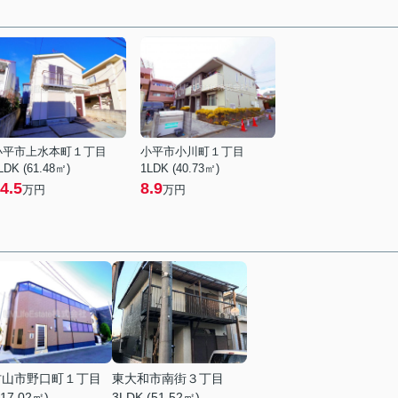
小平市上水本町１丁目
小平市小川町１丁目
LDK (61.48㎡)
1LDK (40.73㎡)
4.5
8.9
万円
万円
村山市野口町１丁目
東大和市南街３丁目
(17.02㎡)
3LDK (51.52㎡)