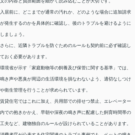
文の内容と負担範囲を細かく読み込むことが大切です。
入居前に、どこまでが通常の汚れか、どのような場合に追加請求
が発生するのかを具体的に確認し、後のトラブルを避けるように
しましょう。
さらに、近隣トラブルを防ぐためのルールも契約前に必ず確認し
ておく必要があります。
環境省が示す「家庭動物等の飼養及び保管に関する基準」では、
鳴き声や悪臭が周辺の生活環境を損なわないよう、適切なしつけ
や衛生管理を行うことが求められています。
賃貸住宅ではこれに加え、共用部での排せつ禁止、エレベーター
内での抱きかかえ、早朝や深夜の鳴き声に配慮した飼育時間帯の
工夫など、建物独自のルールが設けられていることがあります。
消費者庁が公表する住宅関連のトラブル事例でも、ペットの鳴き