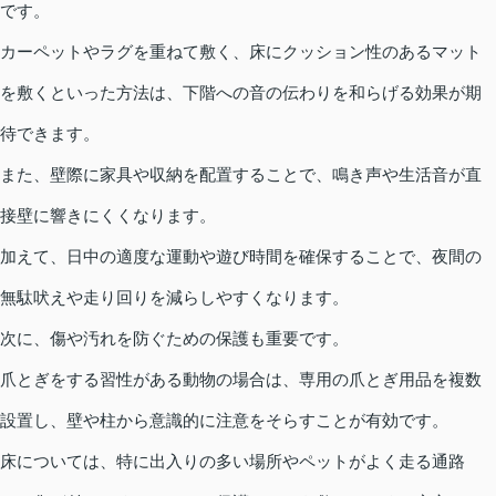
です。
カーペットやラグを重ねて敷く、床にクッション性のあるマット
を敷くといった方法は、下階への音の伝わりを和らげる効果が期
待できます。
また、壁際に家具や収納を配置することで、鳴き声や生活音が直
接壁に響きにくくなります。
加えて、日中の適度な運動や遊び時間を確保することで、夜間の
無駄吠えや走り回りを減らしやすくなります。
次に、傷や汚れを防ぐための保護も重要です。
爪とぎをする習性がある動物の場合は、専用の爪とぎ用品を複数
設置し、壁や柱から意識的に注意をそらすことが有効です。
床については、特に出入りの多い場所やペットがよく走る通路