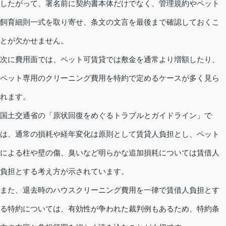
したがって、署名前に契約書本体だけでなく、管理規約やペット
飼育細則一式を取り寄せ、条文の文言を最後まで確認しておくこ
とが欠かせません。
次に費用面では、ペット可賃貸では敷金を通常より増額したり、
ペット専用のクリーニング費用を特約で定めるケースが多く見ら
れます。
国土交通省の「原状回復をめぐるトラブルとガイドライン」で
は、通常の損耗や経年変化は原則として賃貸人負担とし、ペット
による柱や壁の傷、臭いなど明らかな追加損耗については賃借人
負担とする考え方が示されています。
また、退去時のハウスクリーニング費用を一律で賃借人負担とす
る特約については、有効性が争われた裁判例もあるため、特約条