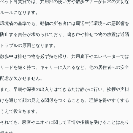
ペット可賃貸では、共用部の使い方や散歩マナーが日常の大切な
ルールになります。
環境省の基準でも、動物の所有者には周辺生活環境への悪影響を
防止する責任が求められており、鳴き声や排せつ物の放置は近隣
トラブルの原因となります。
散歩中は排せつ物を必ず持ち帰り、共用廊下やエレベーターでは
リードを短く持つ、キャリーに入れるなど、他の居住者への安全
配慮が欠かせません。
また、早朝や深夜の出入りはできるだけ静かに行い、挨拶や声掛
けを通じて顔の見える関係をつくることも、理解を得やすくする
うえで役立ちます。
それでも、騒音やニオイに関して苦情や指摘を受けることはあり