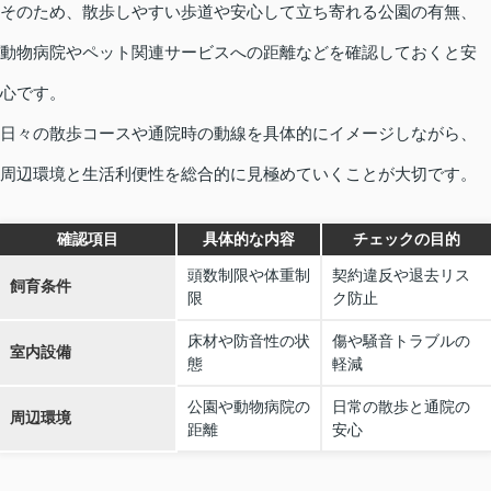
そのため、散歩しやすい歩道や安心して立ち寄れる公園の有無、
動物病院やペット関連サービスへの距離などを確認しておくと安
心です。
日々の散歩コースや通院時の動線を具体的にイメージしながら、
周辺環境と生活利便性を総合的に見極めていくことが大切です。
確認項目
具体的な内容
チェックの目的
頭数制限や体重制
契約違反や退去リス
飼育条件
限
ク防止
床材や防音性の状
傷や騒音トラブルの
室内設備
態
軽減
公園や動物病院の
日常の散歩と通院の
周辺環境
距離
安心