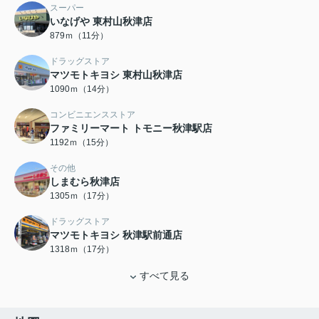
スーパー
いなげや 東村山秋津店
879ｍ（11分）
ドラッグストア
マツモトキヨシ 東村山秋津店
1090ｍ（14分）
コンビニエンスストア
ファミリーマート トモニー秋津駅店
1192ｍ（15分）
その他
しまむら秋津店
1305ｍ（17分）
ドラッグストア
マツモトキヨシ 秋津駅前通店
1318ｍ（17分）
すべて見る