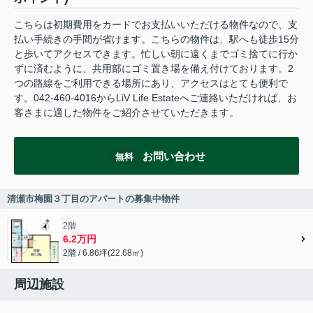
こちらは初期費用をカードでお支払いいただける物件なので、支
払い手続きの手間が省けます。こちらの物件は、駅へも徒歩15分
と歩いてアクセスできます。忙しい朝に遠くまでゴミ捨てに行か
ずに済むように、共用部にゴミ置き場を備え付けております。2
つの路線をご利用できる場所にあり、アクセスはとても便利で
す。042-460-4016からLiV Life Estateへご連絡いただければ、お
客さまに適した物件をご紹介させていただきます。
お問い合わせ
無料
清瀬市梅園３丁目のアパートの募集中物件
2階
6.2万円
2階 / 6.86坪(22.68㎡)
周辺施設