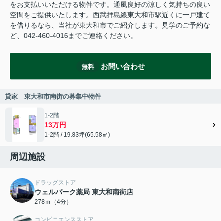
をお支払いいただける物件です。通風良好の涼しく気持ちの良い
空間をご提供いたします。西武拝島線東大和市駅近くに一戸建て
を借りるなら、当社が東大和市でご紹介します。見学のご予約な
ど、042-460-4016までご連絡ください。
お問い合わせ
無料
貸家 東大和市南街の募集中物件
1-2階
13万円
1-2階 / 19.83坪(65.58㎡)
周辺施設
ドラッグストア
ウェルパーク薬局 東大和南街店
278ｍ（4分）
コンビニエンスストア