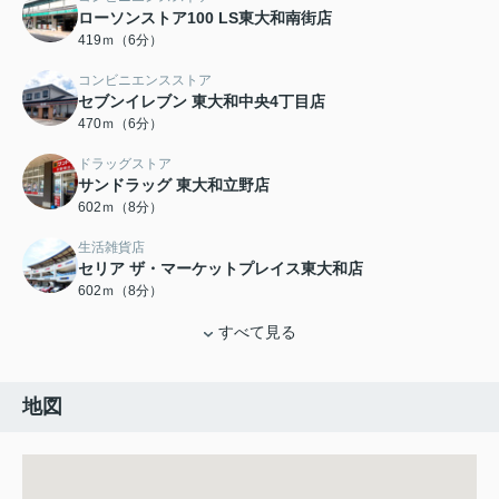
ローソンストア100 LS東大和南街店
419ｍ（6分）
コンビニエンスストア
セブンイレブン 東大和中央4丁目店
470ｍ（6分）
ドラッグストア
サンドラッグ 東大和立野店
602ｍ（8分）
生活雑貨店
セリア ザ・マーケットプレイス東大和店
602ｍ（8分）
すべて見る
地図