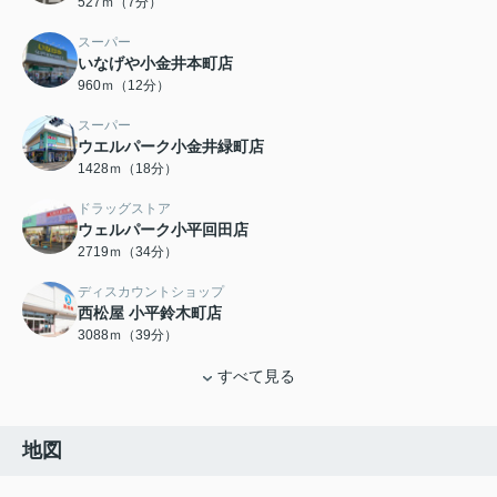
527ｍ（7分）
スーパー
いなげや小金井本町店
960ｍ（12分）
スーパー
ウエルパーク小金井緑町店
1428ｍ（18分）
ドラッグストア
ウェルパーク小平回田店
2719ｍ（34分）
ディスカウントショップ
西松屋 小平鈴木町店
3088ｍ（39分）
すべて見る
地図