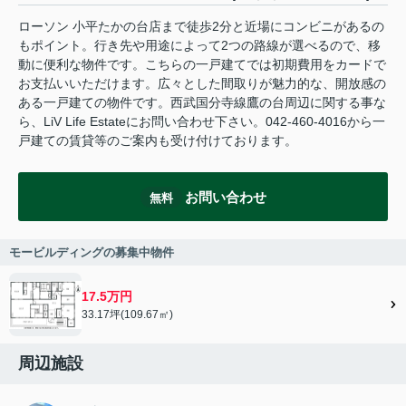
ローソン 小平たかの台店まで徒歩2分と近場にコンビニがあるの
もポイント。行き先や用途によって2つの路線が選べるので、移
動に便利な物件です。こちらの一戸建てでは初期費用をカードで
お支払いいただけます。広々とした間取りが魅力的な、開放感の
ある一戸建ての物件です。西武国分寺線鷹の台周辺に関する事な
ら、LiV Life Estateにお問い合わせ下さい。042-460-4016から一
戸建ての賃貸等のご案内も受け付けております。
お問い合わせ
無料
モービルディングの募集中物件
17.5万円
33.17坪(109.67㎡)
周辺施設