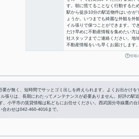
す。朝に慌てることなく行動するた
駅から徒歩10分の駅近物件はいかが
ょうか。いつまでも綺麗な外観を外
イル張りで保つことができます。で
だけ早めに不動産情報を集めたい方
社スタッフまでご連絡ください。地
不動産情報をいち早くお届けします
情報
必要が無く、短時間でサッとゴミ出しを終えられます。よくお出かけを
イル張りは、長期にわたってメンテナンスが必要ありません。好評の駅
ます。小平市の賃貸情報は私どもにお任せください。西武国分寺線鷹の台
せは042-460-4016まで。