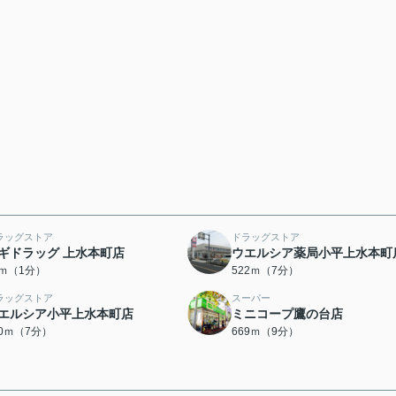
ラッグストア
ドラッグストア
ギドラッグ 上水本町店
ウエルシア薬局小平上水本町
0ｍ（1分）
522ｍ（7分）
ラッグストア
スーパー
エルシア小平上水本町店
ミニコープ鷹の台店
30ｍ（7分）
669ｍ（9分）