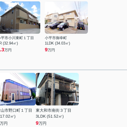
小平市小川東町１丁目
小平市御幸町
R (32.94㎡)
1LDK (34.03㎡)
.3
9
万円
万円
村山市野口町１丁目
東大和市南街３丁目
(17.02㎡)
3LDK (51.52㎡)
9
万円
万円