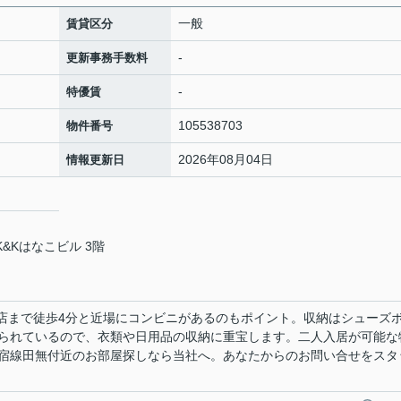
一般
賃貸区分
-
更新事務手数料
-
特優賃
105538703
物件番号
2026年08月04日
情報更新日
&Kはなこビル 3階
目店まで徒歩4分と近場にコンビニがあるのもポイント。収納はシューズ
られているので、衣類や日用品の収納に重宝します。二人入居が可能な
宿線田無付近のお部屋探しなら当社へ。あなたからのお問い合せをスタ