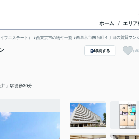
ホーム
エリア
西東京市向台町４丁目の賃貸マン
ブライフエステート）
西東京市の物件一覧
ン
印刷する
お気
井」駅徒歩30分