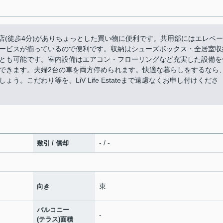
店(徒歩4分)がありちょっとした買い物に便利です。共用部にはエレベー
ービスが揃っているので便利です。収納はシューズボックス・全居室収
とも可能です。室内設備はエアコン・フローリングなど充実した設備を
できます。夫婦2台の車を両方停められます。快適な暮らしをするなら
。こだわり等を、LiV Life Estateまで遠慮なくお申し付けくださ
- / -
敷引 / 償却
東
向き
バルコニー
-
(テラス)面積