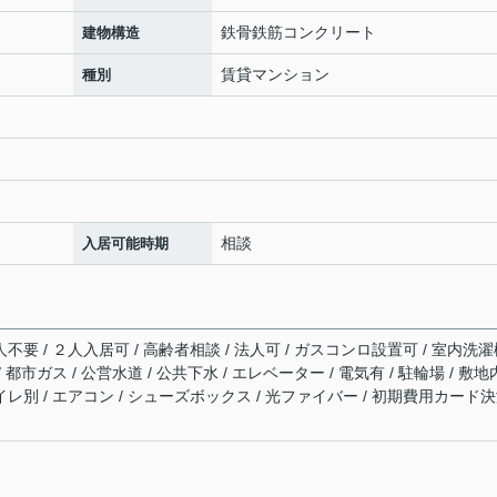
鉄骨鉄筋コンクリート
建物構造
賃貸マンション
種別
相談
入居可能時期
人不要 / ２人入居可 / 高齢者相談 / 法人可 / ガスコンロ設置可 / 室内洗
 都市ガス / 公営水道 / 公共下水 / エレベーター / 電気有 / 駐輪場 / 敷
イレ別 / エアコン / シューズボックス / 光ファイバー / 初期費用カード