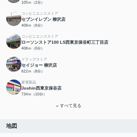
105ｍ（2分）
コンビニエンスストア
セブンイレブン 柳沢店
408ｍ（6分）
コンビニエンスストア
ローソンストア100 LS西東京保谷町三丁目店
408ｍ（6分）
ドラッグストア
セイジョー 柳沢店
622ｍ（8分）
家電製品
Joshin西東京保谷店
734ｍ（10分）
すべて見る
地図