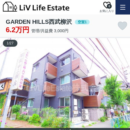
0
お気に入り
GARDEN HILLS西武柳沢
空室1
6.2万円
管理/共益費 3,000円
1
/
27