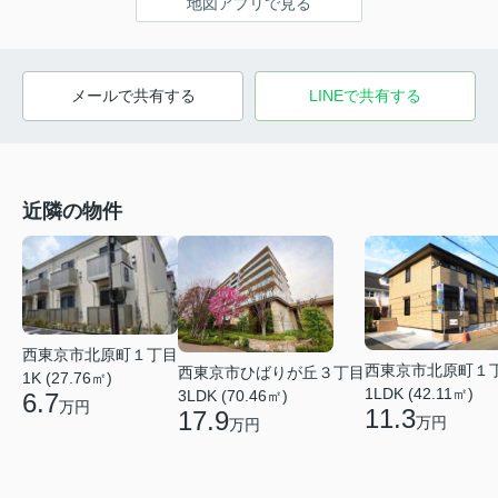
地図アプリで見る
メールで共有する
LINEで共有する
近隣の物件
西東京市北原町１丁目
西東京市北原町１
西東京市ひばりが丘３丁目
1K (27.76㎡)
1LDK (42.11㎡)
3LDK (70.46㎡)
6.7
万円
11.3
17.9
万円
万円