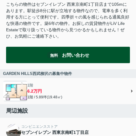
こちらの物件はセブンイレブン 西東京南町1丁目店まで105mに
あります。駅徒歩8分に駅が立地する物件なので、電車を多く利
用する方にとって便利です。四季折々の風を感じられる通風良好
な快適の物件です。築6年の物件。お探しの賃貸物件がLiV Life
Estateで取り扱っている物件から見つかるかもしれません！ぜ
ひ、お気軽にご連絡下さい。
お問い合わせ
無料
GARDEN HILLS西武柳沢の募集中物件
1階
6.2万円
1階 / 5.89坪(19.48㎡)
周辺施設
コンビニエンスストア
セブンイレブン 西東京南町1丁目店