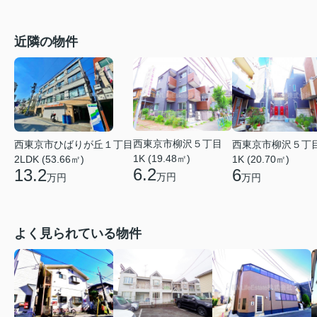
近隣の物件
西東京市柳沢５丁目
西東京市柳沢５丁
西東京市ひばりが丘１丁目
1K (19.48㎡)
1K (20.70㎡)
2LDK (53.66㎡)
6.2
6
13.2
万円
万円
万円
よく見られている物件