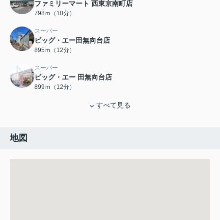
ファミリーマート 西東京南町店
798ｍ（10分）
スーパー
ビッグ・エー田無向台店
895ｍ（12分）
スーパー
ビッグ・エー 田無向台店
899ｍ（12分）
すべて見る
地図