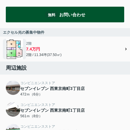
お問い合わせ
無料
エクセル光の募集中物件
2階
7.4万円
2階 / 11.34坪(37.50㎡)
周辺施設
コンビニエンスストア
セブンイレブン 西東京南町3丁目店
472ｍ（6分）
コンビニエンスストア
セブンイレブン 西東京南町1丁目店
561ｍ（8分）
コンビニエンスストア