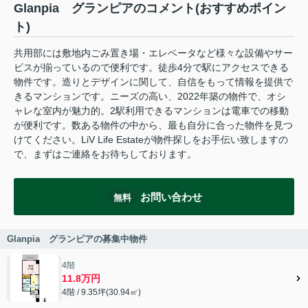
Glanpia グランピアのコメント(おすすめポイン
ト)
共用部には敷地内ごみ置き場・エレベータなど様々な設備やサー
ビスが揃っているので便利です。徒歩4分で駅にアクセスできる
物件です。造りとデザインに関して、自信をもって情報を提供で
きるマンションです。ニーズの高い、2022年築の物件で、オシ
ャレな室内が魅力的。2駅利用できるマンションは電車での移動
が便利です。数ある物件の中から、最も自分に合った物件を見つ
けてください。LiV Life Estateが物件探しをお手伝い致しますの
で、まずはご連絡をお待ちしております。
お問い合わせ
無料
Glanpia グランピアの募集中物件
4階
11.8万円
4階 / 9.35坪(30.94㎡)