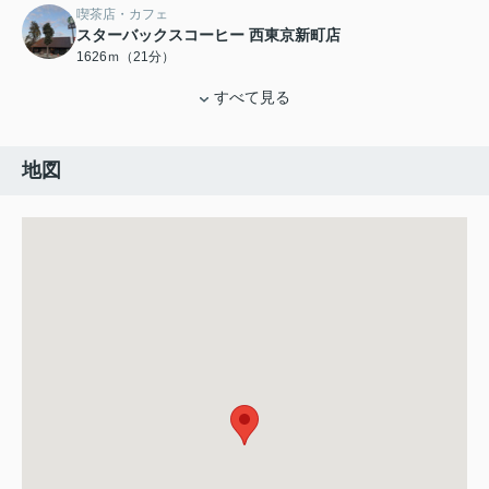
喫茶店・カフェ
スターバックスコーヒー 西東京新町店
1626ｍ（21分）
すべて見る
地図