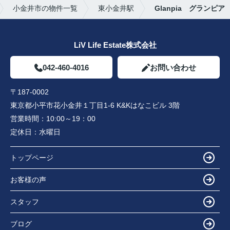
小金井市の物件一覧
東小金井駅
Glanpia グランピア
LiV Life Estate株式会社
042-460-4016
お問い合わせ
〒187-0002
東京都小平市花小金井１丁目1-6 K&Kはなこビル 3階
営業時間：
10:00～19：00
定休日：
水曜日
トップページ
お客様の声
スタッフ
ブログ