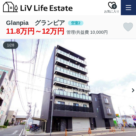
0
お気に入り
Glanpia グランピア
空室2
11.8万円～12万円
管理/共益費 10,000円
1
/
28