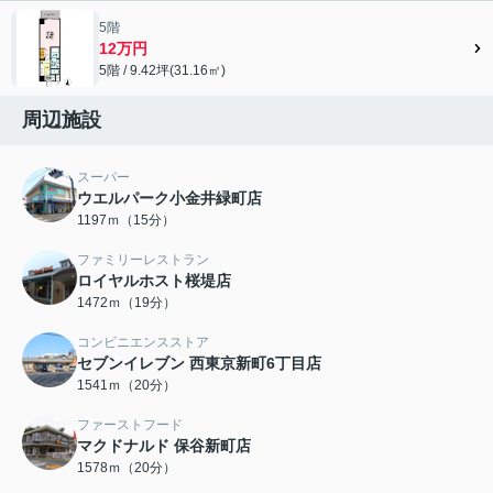
5階
12万円
5階 / 9.42坪(31.16㎡)
周辺施設
スーパー
ウエルパーク小金井緑町店
1197ｍ（15分）
ファミリーレストラン
ロイヤルホスト桜堤店
1472ｍ（19分）
コンビニエンスストア
セブンイレブン 西東京新町6丁目店
1541ｍ（20分）
ファーストフード
マクドナルド 保谷新町店
1578ｍ（20分）