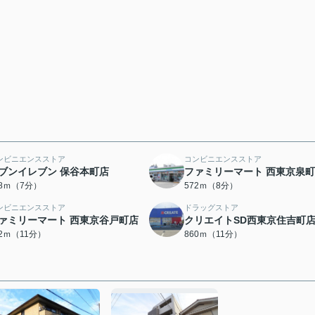
ンビニエンスストア
コンビニエンスストア
ブンイレブン 保谷本町店
ファミリーマート 西東京泉
48ｍ（7分）
572ｍ（8分）
ンビニエンスストア
ドラッグストア
ァミリーマート 西東京谷戸町店
クリエイトSD西東京住吉町
22ｍ（11分）
860ｍ（11分）