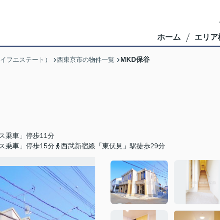
ホーム
エリア
MKD保谷
ブライフエステート）
西東京市の物件一覧
ス乗車」停歩11分
ス乗車」停歩15分
西武新宿線「東伏見」駅徒歩29分