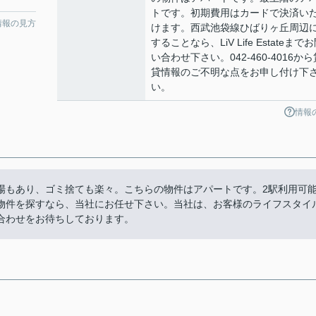
トです。初期費用はカードで決済い
情報の見方
けます。西武池袋線ひばりヶ丘周辺
することなら、LiV Life Estateまで
い合わせ下さい。042-460-4016から
貸情報のご不明な点をお申し付け下
い。
情報
場もあり、ゴミ捨ても楽々。こちらの物件はアパートです。2駅利用可
物件を探すなら、当社にお任せ下さい。当社は、お客様のライフスタイ
合わせをお待ちしております。