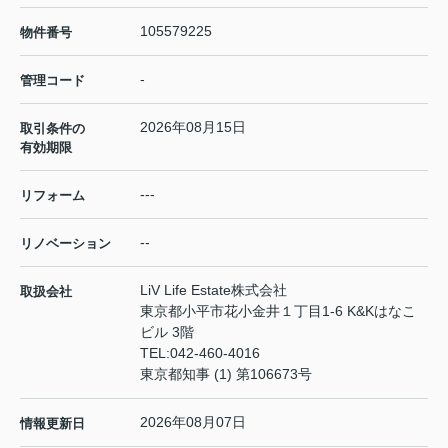
105579225
物件番号
-
管理コード
2026年08月15日
取引条件の
有効期限
---
リフォーム
--
リノベーション
LiV Life Estate株式会社
取扱会社
東京都小平市花小金井１丁目1-6 K&Kはなこ
ビル 3階
TEL:
042-460-4016
東京都知事 (1) 第106673号
2026年08月07日
情報更新日