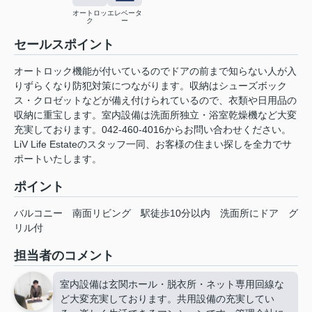
オートロッ
エレベータ
ク
ー
セールスポイント
オートロック機能が付いているのでドアの前まで知らない人が入
りずらくなり防犯対策につながります。収納はシューズボック
ス・クロゼットなどが備え付けられているので、衣類や日用品の
収納に重宝します。室内設備は洗面所独立・浴室乾燥機など大変
充実しております。042-460-4016からお問い合わせください。
LiV Life Estateのスタッフ一同、お客様の住まい探しを全力でサ
ポートいたします。
ポイント
バルコニー
南面リビング
駅徒歩10分以内
洗面所にドア
グ
リル付
担当者のコメント
室内設備は玄関ホール・脱衣所・ネット専用回線な
ど大変充実しております。共用設備の充実してい