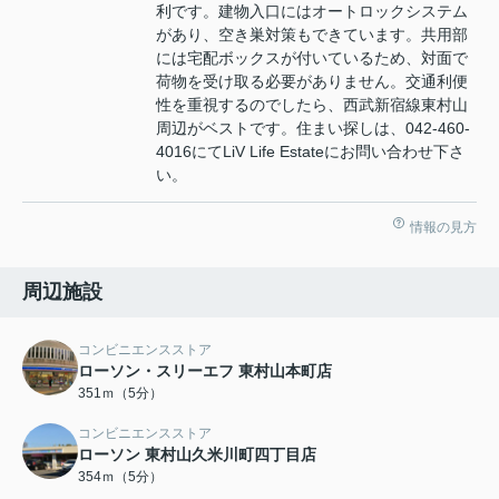
利です。建物入口にはオートロックシステム
があり、空き巣対策もできています。共用部
には宅配ボックスが付いているため、対面で
荷物を受け取る必要がありません。交通利便
性を重視するのでしたら、西武新宿線東村山
周辺がベストです。住まい探しは、042-460-
4016にてLiV Life Estateにお問い合わせ下さ
い。
情報の見方
周辺施設
コンビニエンスストア
ローソン・スリーエフ 東村山本町店
351ｍ（5分）
コンビニエンスストア
ローソン 東村山久米川町四丁目店
354ｍ（5分）