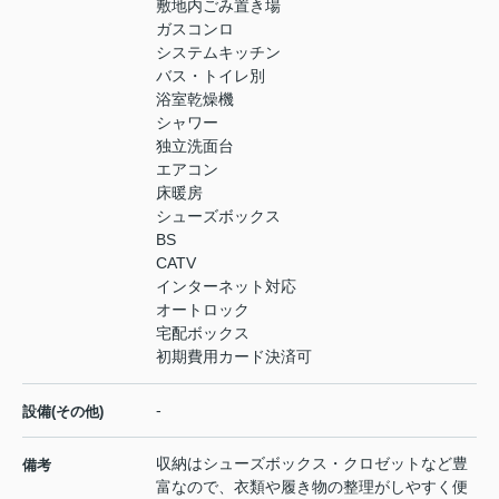
敷地内ごみ置き場
ガスコンロ
システムキッチン
バス・トイレ別
浴室乾燥機
シャワー
独立洗面台
エアコン
床暖房
シューズボックス
BS
CATV
インターネット対応
オートロック
宅配ボックス
初期費用カード決済可
-
設備(その他)
収納はシューズボックス・クロゼットなど豊
備考
富なので、衣類や履き物の整理がしやすく便