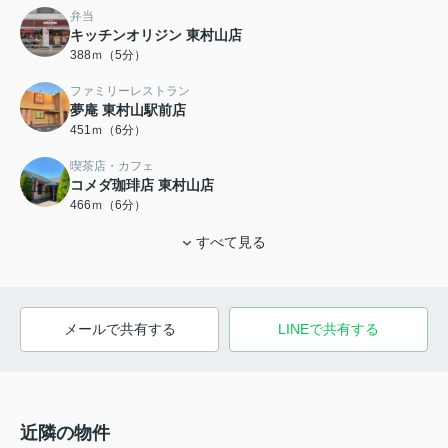
弁当
キッチンオリジン 東村山店
388ｍ（5分）
ファミリーレストラン
夢庵 東村山駅前店
451ｍ（6分）
喫茶店・カフェ
コメダ珈琲店 東村山店
466ｍ（6分）
すべて見る
メールで共有する
LINEで共有する
近隣の物件