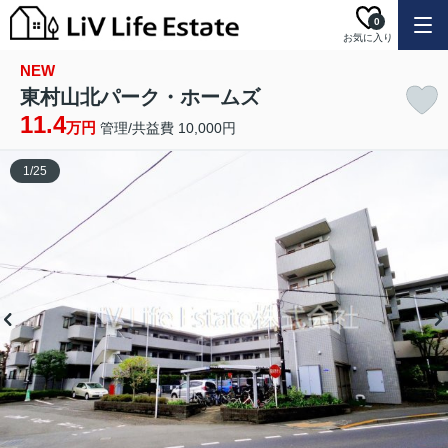
0
お気に入り
NEW
東村山北パーク・ホームズ
11.4
万円
管理/共益費 10,000円
1
/
25