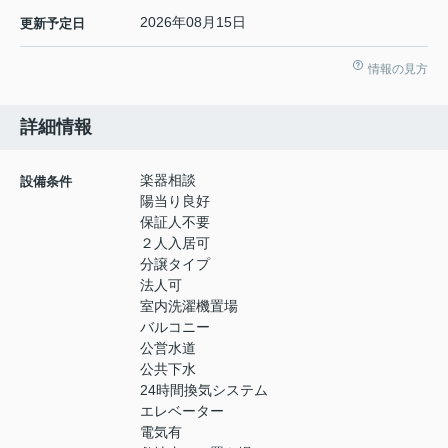
2026年08月15日
更新予定日
情報の見方
詳細情報
楽器相談
設備条件
陽当り良好
保証人不要
２人入居可
分譲タイプ
法人可
室内洗濯機置場
バルコニー
公営水道
公共下水
24時間換気システム
エレベーター
電気有