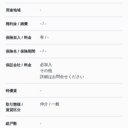
-
用途地域
- / -
権利金 / 雑費
有 / -
保険加入 / 料金
- / -
保険名 / 保険期間
必加入
保証会社 / 料金
その他
詳細はお問合せください
-
特優賃
仲介 / 一般
取引態様 /
賃貸区分
-
総戸数