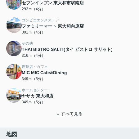
セブンイレブン 東大和市駅南店
292ｍ（4分）
コンビニエンスストア
ファミリーマート 東大和向原店
301ｍ（4分）
その他
THAI BISTRO SALIT(タイ ビストロ サリット)
316ｍ（4分）
喫茶店・カフェ
MIC MIC Cafe&Dining
349ｍ（5分）
ホームセンター
ヤサカ 東大和店
349ｍ（5分）
すべて見る
地図