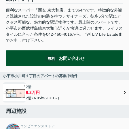
便利なスーパー「西友 東大和店」まで364mです。特徴的な外観
と洗練された設計の内装を持つデザイナーズ。徒歩5分で駅にア
クセス可能な、魅力的な駅近物件です。最上階のアパートです。
小平市の西武拝島線東大和市近くが快適に過ごせます。ライフス
タイルに合った条件を042-460-4016から、当社LiV Life Estateま
でお申し付け下さい。
お問い合わせ
無料
小平市小川町１丁目のアパートの募集中物件
2階
6.2万円
2階 / 6.05坪(20.01㎡)
周辺施設
コンビニエンスストア