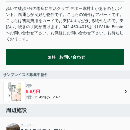
歩いて徒歩7分の場所に生活クラブ デポー東村山があるのもポイ
ント。風通しが良好な物件です。こちらの物件はアパートです。
こちらは初期費用をカードでお支払いいただける物件なので、支
払い手続きの手間が省けます。042-460-4016よりLiV Life Estate
へお問い合わせ下さい。お気軽にお問い合わせ下さい。お待ちし
ております。
お問い合わせ
無料
サンプレイスの募集中物件
2階
8.6万円
2階 / 15.49坪(51.23㎡)
周辺施設
スーパー