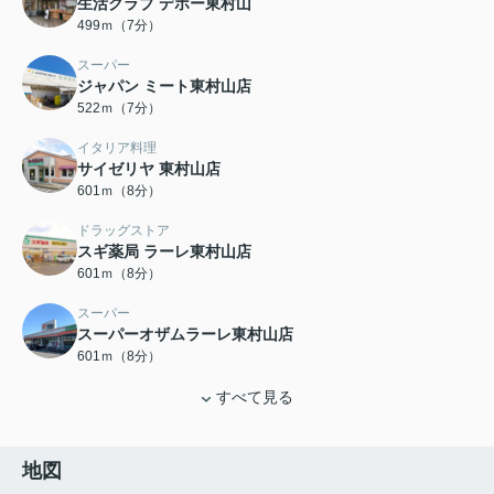
生活クラブ デポー東村山
499ｍ（7分）
スーパー
ジャパン ミート東村山店
522ｍ（7分）
イタリア料理
サイゼリヤ 東村山店
601ｍ（8分）
ドラッグストア
スギ薬局 ラーレ東村山店
601ｍ（8分）
スーパー
スーパーオザムラーレ東村山店
601ｍ（8分）
すべて見る
地図