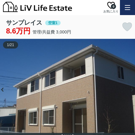
0
お気に入り
サンプレイス
空室1
8.6万円
管理/共益費 3,000円
1
/
21