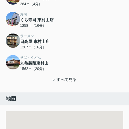
264ｍ（4分）
寿司
くら寿司 東村山店
1258ｍ（16分）
ラーメン
日高屋 東村山店
1267ｍ（16分）
そば・うどん
丸亀製麺東村山
1562ｍ（20分）
すべて見る
地図