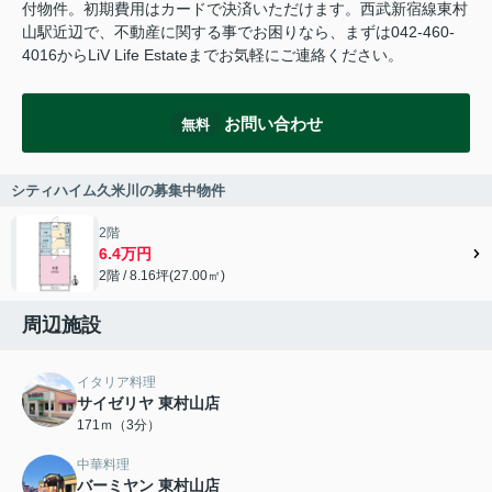
付物件。初期費用はカードで決済いただけます。西武新宿線東村
山駅近辺で、不動産に関する事でお困りなら、まずは042-460-
4016からLiV Life Estateまでお気軽にご連絡ください。
お問い合わせ
無料
シティハイム久米川の募集中物件
2階
6.4万円
2階 / 8.16坪(27.00㎡)
周辺施設
イタリア料理
サイゼリヤ 東村山店
171ｍ（3分）
中華料理
バーミヤン 東村山店