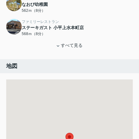
なおび幼稚園
562ｍ（8分）
ファミリーレストラン
ステーキガスト 小平上水本町店
568ｍ（8分）
すべて見る
地図