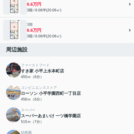
6.6万円
3階 / 6.06坪(20.06㎡)
3階
6.6万円
3階 / 6.06坪(20.06㎡)
周辺施設
ファーストフード
すき家 小平上水本町店
455ｍ（6分）
コンビニエンスストア
ローソン 小平学園西町一丁目店
456ｍ（6分）
スーパー
スーパーあまいけ 一ツ橋学園店
515ｍ（7分）
幼稚園