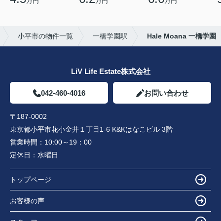
万円
万円
万円
小平市の物件一覧
一橋学園駅
Hale Moana 一橋学園
LiV Life Estate株式会社
042-460-4016
お問い合わせ
〒187-0002
東京都小平市花小金井１丁目1-6 K&Kはなこビル 3階
営業時間：
10:00～19：00
定休日：
水曜日
トップページ
お客様の声