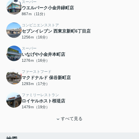
スーパー
ウエルパーク小金井緑町店
867ｍ（11分）
コンビニエンスストア
セブンイレブン 西東京新町6丁目店
1256ｍ（16分）
スーパー
いなげや小金井本町店
1276ｍ（16分）
ファーストフード
マクドナルド 保谷新町店
1293ｍ（17分）
ファミリーレストラン
ロイヤルホスト桜堤店
1479ｍ（19分）
すべて見る