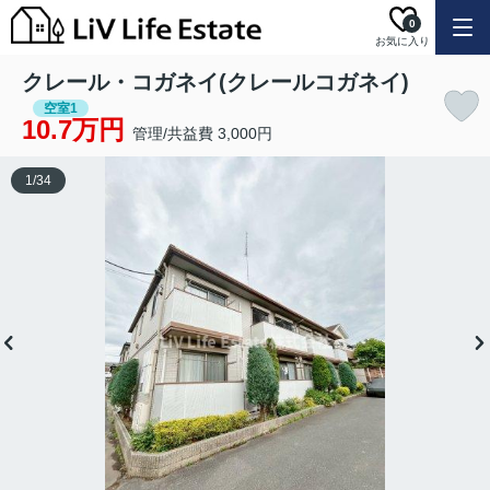
0
お気に入り
クレール・コガネイ(クレールコガネイ)
空室1
10.7万円
管理/共益費 3,000円
1
/
34