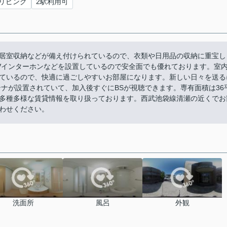
リビング
2駅利用可
居室収納などが備え付けられているので、衣類や日用品の収納に重宝し
Vインターホンなどを設置しているので安全面でも優れております。室
ているので、快適に過ごしやすいお部屋になります。新しい日々を送る
テナが設置されていて、加入後すぐにBSが視聴できます。専有面積は36
多種多様な賃貸情報を取り扱っております。西武池袋線清瀬の近くでお
わせください。
洗面所
風呂
外観