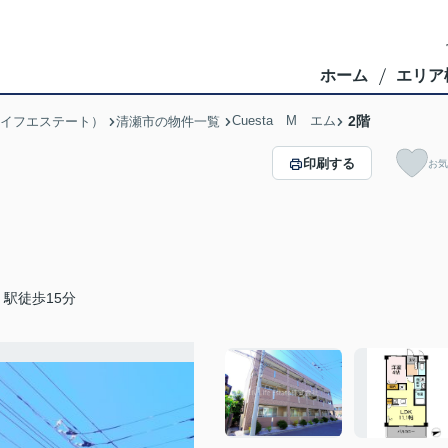
ホーム
エリア
Cuesta M エム
2階
ブライフエステート）
清瀬市の物件一覧
印刷する
お気
駅徒歩15分