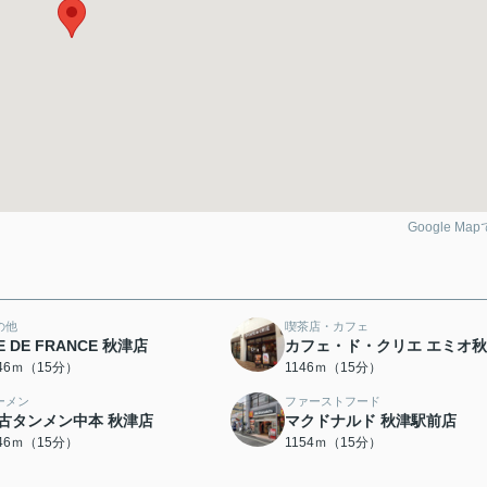
Google Ma
の他
喫茶店・カフェ
IE DE FRANCE 秋津店
カフェ・ド・クリエ エミオ
146ｍ（15分）
1146ｍ（15分）
ーメン
ファーストフード
古タンメン中本 秋津店
マクドナルド 秋津駅前店
146ｍ（15分）
1154ｍ（15分）