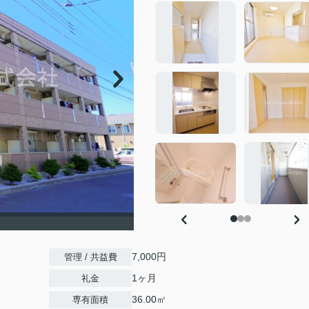
7,000円
管理 / 共益費
1ヶ月
礼金
36.00㎡
専有面積