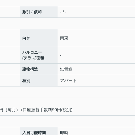
- / -
敷引 / 償却
南東
向き
バルコニー
-
(テラス)面積
鉄骨造
建物構造
アパート
種別
00円（毎月）+口座振替手数料90円(税別)
即時
入居可能時期