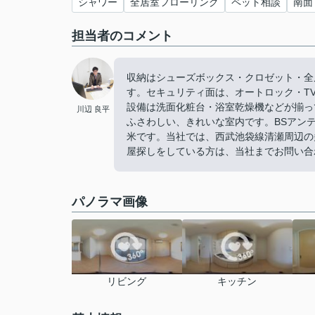
シャワー
全居室フローリング
ペット相談
南面
担当者のコメント
収納はシューズボックス・クロゼット・全
す。セキュリティ面は、オートロック・T
設備は洗面化粧台・浴室乾燥機などが揃っ
川辺 良平
ふさわしい、きれいな室内です。BSアン
米です。当社では、西武池袋線清瀬周辺の
屋探しをしている方は、当社までお問い合
パノラマ画像
リビング
キッチン