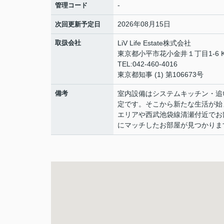
-
管理コード
2026年08月15日
次回更新予定日
取扱会社
LiV Life Estate株式会社
東京都小平市花小金井１丁目1-6 K
TEL:042-460-4016
東京都知事 (1) 第106673号
備考
室内設備はシステムキッチン・追
定です。そこから新たな生活が始
エリアや西武池袋線清瀬付近でお
にマッチしたお部屋が見つかりま